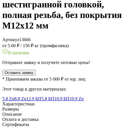
шестигранной головкой,
полная резьба, без покрытия
M12x12 мм
Артикул
13666
от 5.00 ₽
/
150 ₽ кг (промфасовка)
В наличии
Отправьте заявку и получите оптовые цены!
Оставить заявку
* Принимаем заказы от 5 000 ₽ от юр. лиц
Этот товар в других материалах:
5.8 Zn
8.8 Zn
12.9 БП
5.8 БП
10.9 БП
10.9 Zn
Характеристики
Размеры
Описание
Оплата и доставка
Сертификаты