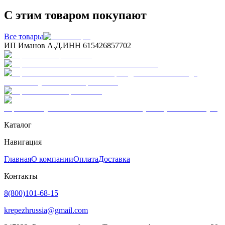
С этим товаром покупают
Все товары
ИП Иманов А.Д.
ИНН 615426857702
Каталог
Навигация
Главная
О компании
Оплата
Доставка
Контакты
8(800)101-68-15
krepezhrussia@gmail.com