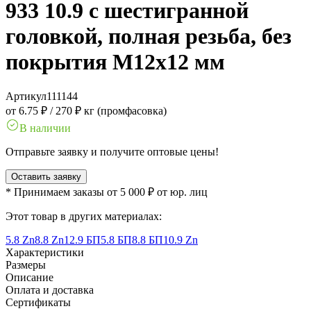
933 10.9 с шестигранной
головкой, полная резьба, без
покрытия M12x12 мм
Артикул
111144
от 6.75 ₽
/
270 ₽ кг (промфасовка)
В наличии
Отправьте заявку и получите оптовые цены!
Оставить заявку
* Принимаем заказы от 5 000 ₽ от юр. лиц
Этот товар в других материалах:
5.8 Zn
8.8 Zn
12.9 БП
5.8 БП
8.8 БП
10.9 Zn
Характеристики
Размеры
Описание
Оплата и доставка
Сертификаты