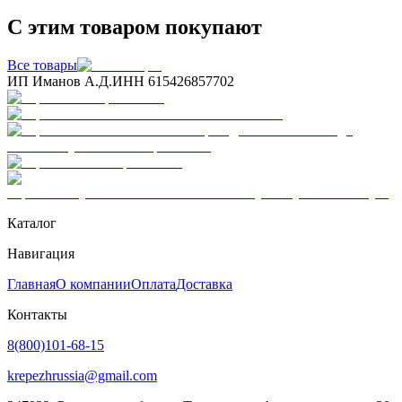
С этим товаром покупают
Все товары
ИП Иманов А.Д.
ИНН 615426857702
Каталог
Навигация
Главная
О компании
Оплата
Доставка
Контакты
8(800)101-68-15
krepezhrussia@gmail.com