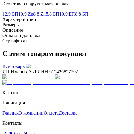
Этот товар в других материалах:
12.9 БП
10.9 Zn
8.8 Zn
5.8 БП
10.9 БП
8.8 БП
Характеристики
Размеры
Описание
Оплата и доставка
Сертификаты
С этим товаром покупают
Все товары
ИП Иманов А.Д.
ИНН 615426857702
Каталог
Навигация
Главная
О компании
Оплата
Доставка
Контакты
8(800)101-68-15