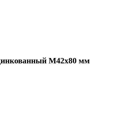
 оцинкованный M42x80 мм