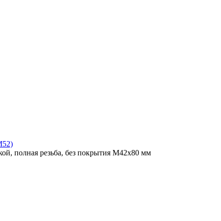
M52)
ой, полная резьба, без покрытия M42x80 мм