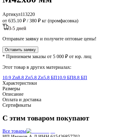
Артикул
113220
от 635.10 ₽
/
380 ₽ кг (промфасовка)
3-5 дней
Отправьте заявку и получите оптовые цены!
Оставить заявку
* Принимаем заказы от 5 000 ₽ от юр. лиц
Этот товар в других материалах:
10.9 Zn
8.8 Zn
5.8 Zn
5.8 БП
10.9 БП
8.8 БП
Характеристики
Размеры
Описание
Оплата и доставка
Сертификаты
С этим товаром покупают
Все товары
ИП Иманов А.Д.
ИНН 615426857702