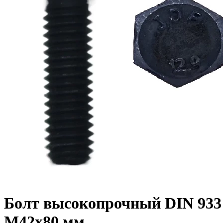
Болт высокопрочный DIN 933 1
M42x80 мм