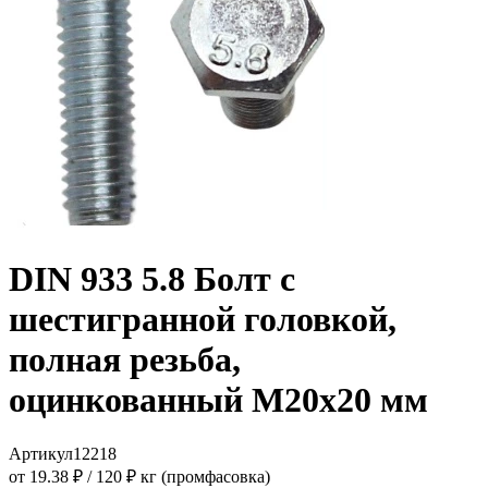
DIN 933 5.8 Болт с
шестигранной головкой,
полная резьба,
оцинкованный M20x20 мм
Артикул
12218
от 19.38 ₽
/
120 ₽ кг (промфасовка)