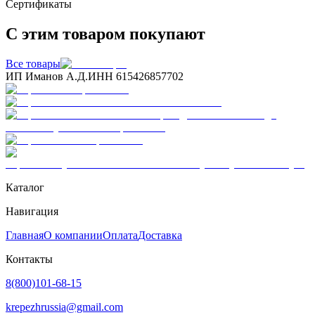
Сертификаты
С этим товаром покупают
Все товары
ИП Иманов А.Д.
ИНН 615426857702
Каталог
Навигация
Главная
О компании
Оплата
Доставка
Контакты
8(800)101-68-15
krepezhrussia@gmail.com