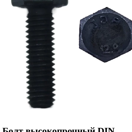
Болт высокопрочный DIN