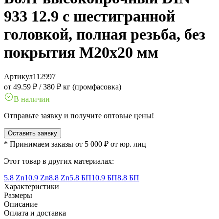
933 12.9 с шестигранной
головкой, полная резьба, без
покрытия M20x20 мм
Артикул
112997
от 49.59 ₽
/
380 ₽ кг (промфасовка)
В наличии
Отправьте заявку и получите оптовые цены!
Оставить заявку
* Принимаем заказы от 5 000 ₽ от юр. лиц
Этот товар в других материалах:
5.8 Zn
10.9 Zn
8.8 Zn
5.8 БП
10.9 БП
8.8 БП
Характеристики
Размеры
Описание
Оплата и доставка