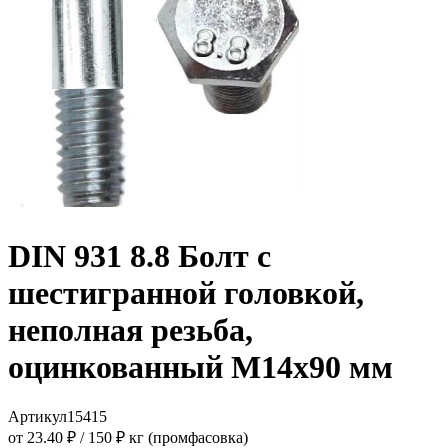
DIN 931 8.8 Болт с
шестигранной головкой,
неполная резьба,
оцинкованный M14x90 мм
Артикул
15415
от 23.40 ₽
/
150 ₽ кг (промфасовка)