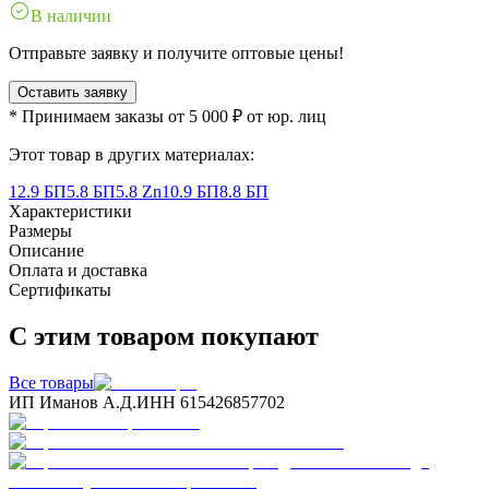
В наличии
Отправьте заявку и получите оптовые цены!
Оставить заявку
* Принимаем заказы от 5 000 ₽ от юр. лиц
Этот товар в других материалах:
12.9 БП
5.8 БП
5.8 Zn
10.9 БП
8.8 БП
Характеристики
Размеры
Описание
Оплата и доставка
Сертификаты
С этим товаром покупают
Все товары
ИП Иманов А.Д.
ИНН 615426857702