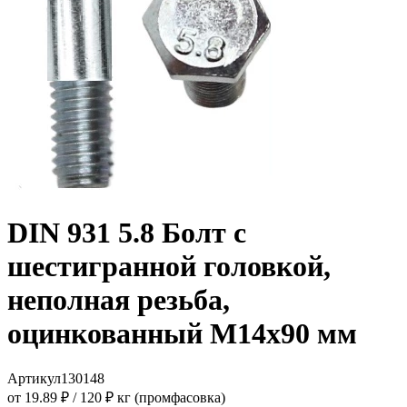
DIN 931 5.8 Болт с
шестигранной головкой,
неполная резьба,
оцинкованный M14x90 мм
Артикул
130148
от 19.89 ₽
/
120 ₽ кг (промфасовка)