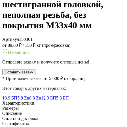
шестигранной головкой,
неполная резьба, без
покрытия M33x40 мм
Артикул
150361
от 89.60 ₽
/
150 ₽ кг (промфасовка)
В наличии
Отправьте заявку и получите оптовые цены!
Оставить заявку
* Принимаем заказы от 5 000 ₽ от юр. лиц
Этот товар в других материалах:
10.9 БП
5.8 Zn
8.8 Zn
12.9 БП
5.8 БП
Характеристики
Размеры
Описание
Оплата и доставка
Сертификаты