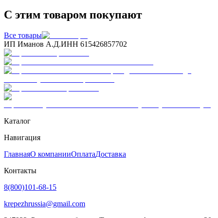
С этим товаром покупают
Все товары
ИП Иманов А.Д.
ИНН 615426857702
Каталог
Навигация
Главная
О компании
Оплата
Доставка
Контакты
8(800)101-68-15
krepezhrussia@gmail.com