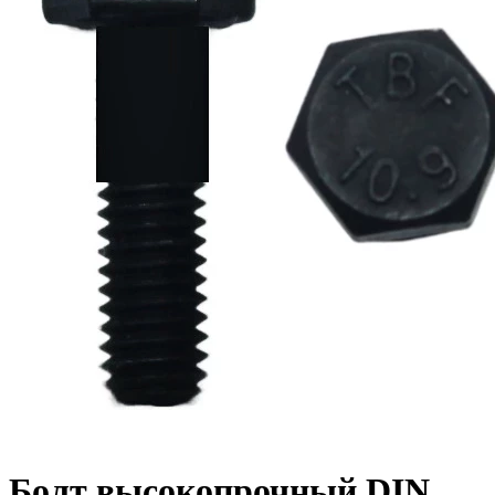
Болт высокопрочный DIN