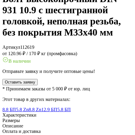
931 10.9 с шестигранной
головкой, неполная резьба,
без покрытия M33x40 мм
Артикул
112619
от 120.96 ₽
/
170 ₽ кг (промфасовка)
В наличии
Отправьте заявку и получите оптовые цены!
Оставить заявку
* Принимаем заказы от 5 000 ₽ от юр. лиц
Этот товар в других материалах:
8.8 БП
5.8 Zn
8.8 Zn
12.9 БП
5.8 БП
Характеристики
Размеры
Описание
Оплата и доставка