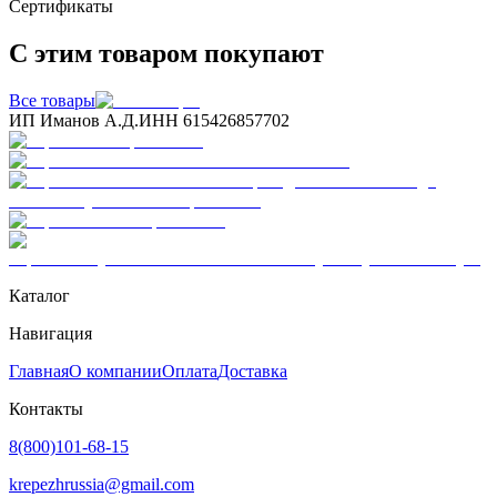
Сертификаты
С этим товаром покупают
Все товары
ИП Иманов А.Д.
ИНН 615426857702
Каталог
Навигация
Главная
О компании
Оплата
Доставка
Контакты
8(800)101-68-15
krepezhrussia@gmail.com