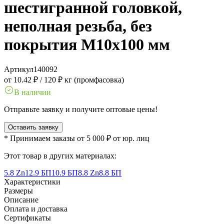
шестигранной головкой,
неполная резьба, без
покрытия M10x100 мм
Артикул
140092
от 10.42 ₽
/
120 ₽ кг (промфасовка)
В наличии
Отправьте заявку и получите оптовые цены!
Оставить заявку
* Принимаем заказы от 5 000 ₽ от юр. лиц
Этот товар в других материалах:
5.8 Zn
12.9 БП
10.9 БП
8.8 Zn
8.8 БП
Характеристики
Размеры
Описание
Оплата и доставка
Сертификаты