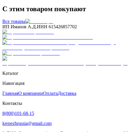
С этим товаром покупают
Все товары
ИП Иманов А.Д.
ИНН 615426857702
Каталог
Навигация
Главная
О компании
Оплата
Доставка
Контакты
8(800)101-68-15
krepezhrussia@gmail.com