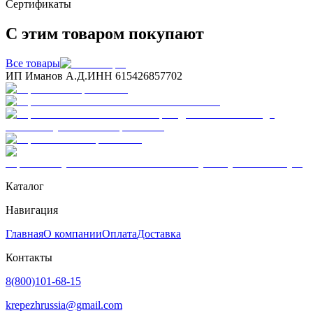
Сертификаты
С этим товаром покупают
Все товары
ИП Иманов А.Д.
ИНН 615426857702
Каталог
Навигация
Главная
О компании
Оплата
Доставка
Контакты
8(800)101-68-15
krepezhrussia@gmail.com