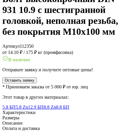
931 10.9 с шестигранной
головкой, неполная резьба,
без покрытия M10x100 мм
Артикул
112350
от 14.10 ₽
/
175 ₽ кг (промфасовка)
В наличии
Отправьте заявку и получите оптовые цены!
Оставить заявку
* Принимаем заказы от 5 000 ₽ от юр. лиц
Этот товар в других материалах:
5.8 БП
5.8 Zn
12.9 БП
8.8 Zn
8.8 БП
Характеристики
Размеры
Описание
Оплата и доставка