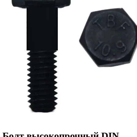
Болт высокопрочный DIN