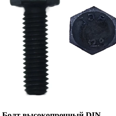
Болт высокопрочный DIN