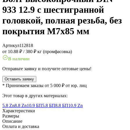
933 12.9 с шестигранной
головкой, полная резьба, без
покрытия M7x85 мм
Артикул
112818
от 10.88 ₽
/
380 ₽ кг (промфасовка)
В наличии
Отправьте заявку и получите оптовые цены!
Оставить заявку
* Принимаем заказы от 5 000 ₽ от юр. лиц
Этот товар в других материалах:
5.8 Zn
8.8 Zn
10.9 БП
5.8 БП
8.8 БП
10.9 Zn
Характеристики
Размеры
Описание
Оплата и доставка