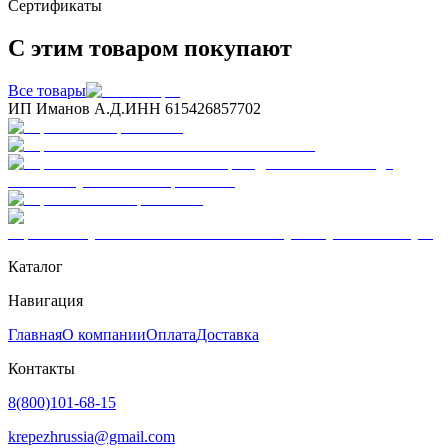
Сертификаты
С этим товаром покупают
Все товары
ИП Иманов А.Д.
ИНН 615426857702
Каталог
Навигация
Главная
О компании
Оплата
Доставка
Контакты
8(800)101-68-15
krepezhrussia@gmail.com