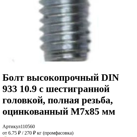
Болт высокопрочный DIN
933 10.9 с шестигранной
головкой, полная резьба,
оцинкованный M7x85 мм
Артикул
110560
от 6.75 ₽
/
270 ₽ кг (промфасовка)