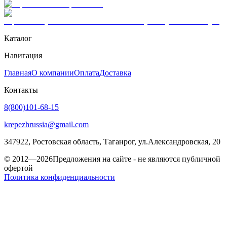
Каталог
Навигация
Главная
О компании
Оплата
Доставка
Контакты
8(800)101-68-15
krepezhrussia@gmail.com
347922
, Ростовская область,
Таганрог
,
ул.Александровская, 20
© 2012—2026
Предложения на сайте - не являются публичной
офертой
Политика конфиденциальности