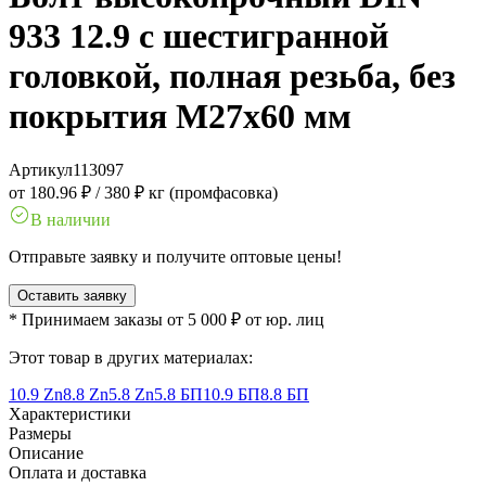
933 12.9 с шестигранной
головкой, полная резьба, без
покрытия M27x60 мм
Артикул
113097
от 180.96 ₽
/
380 ₽ кг (промфасовка)
В наличии
Отправьте заявку и получите оптовые цены!
Оставить заявку
* Принимаем заказы от 5 000 ₽ от юр. лиц
Этот товар в других материалах:
10.9 Zn
8.8 Zn
5.8 Zn
5.8 БП
10.9 БП
8.8 БП
Характеристики
Размеры
Описание
Оплата и доставка