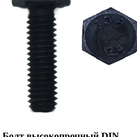
Болт высокопрочный DIN