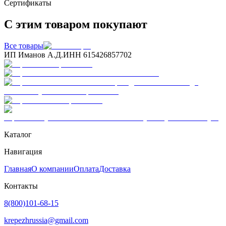
Сертификаты
С этим товаром покупают
Все товары
ИП Иманов А.Д.
ИНН 615426857702
Каталог
Навигация
Главная
О компании
Оплата
Доставка
Контакты
8(800)101-68-15
krepezhrussia@gmail.com