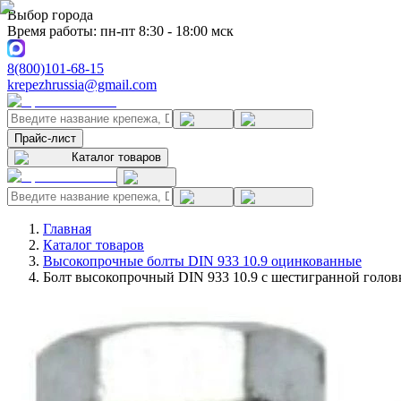
Выбор города
Время работы: пн-пт 8:30 - 18:00 мск
8(800)101-68-15
krepezhrussia@gmail.com
Прайс-лист
Каталог товаров
Главная
Каталог товаров
Высокопрочные болты DIN 933 10.9 оцинкованные
Болт высокопрочный DIN 933 10.9 с шестигранной голов