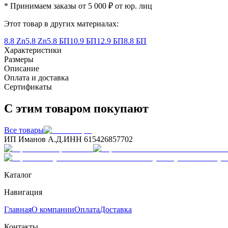
* Принимаем заказы от 5 000 ₽ от юр. лиц
Этот товар в других материалах:
8.8 Zn
5.8 Zn
5.8 БП
10.9 БП
12.9 БП
8.8 БП
Характеристики
Размеры
Описание
Оплата и доставка
Сертификаты
С этим товаром покупают
Все товары
ИП Иманов А.Д.
ИНН 615426857702
Каталог
Навигация
Главная
О компании
Оплата
Доставка
Контакты