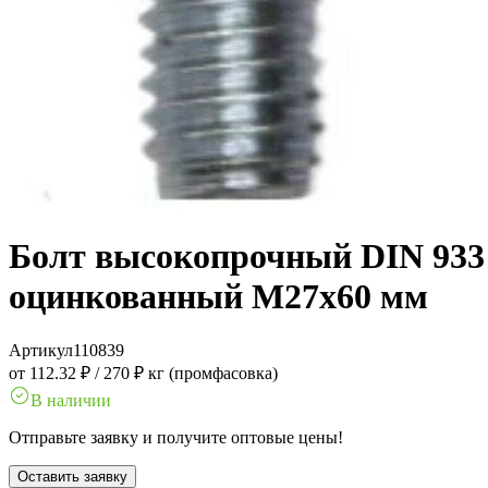
Болт высокопрочный DIN 933 1
оцинкованный M27x60 мм
Артикул
110839
от 112.32 ₽
/
270 ₽ кг (промфасовка)
В наличии
Отправьте заявку и получите оптовые цены!
Оставить заявку