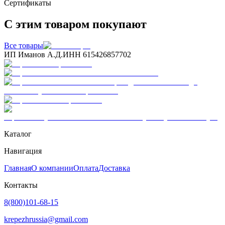
Сертификаты
С этим товаром покупают
Все товары
ИП Иманов А.Д.
ИНН 615426857702
Каталог
Навигация
Главная
О компании
Оплата
Доставка
Контакты
8(800)101-68-15
krepezhrussia@gmail.com