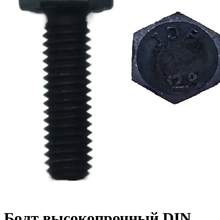
Болт высокопрочный DIN