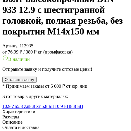
933 12.9 с шестигранной
головкой, полная резьба, без
покрытия M14x150 мм
Артикул
112935
от 76.99 ₽
/
380 ₽ кг (промфасовка)
В наличии
Отправьте заявку и получите оптовые цены!
Оставить заявку
* Принимаем заказы от 5 000 ₽ от юр. лиц
Этот товар в других материалах:
10.9 Zn
5.8 Zn
8.8 Zn
5.8 БП
10.9 БП
8.8 БП
Характеристики
Размеры
Описание
Оплата и доставка