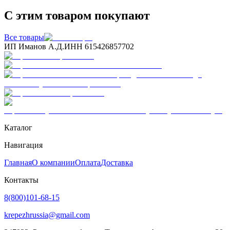
С этим товаром покупают
Все товары
ИП Иманов А.Д.
ИНН 615426857702
Каталог
Навигация
Главная
О компании
Оплата
Доставка
Контакты
8(800)101-68-15
krepezhrussia@gmail.com