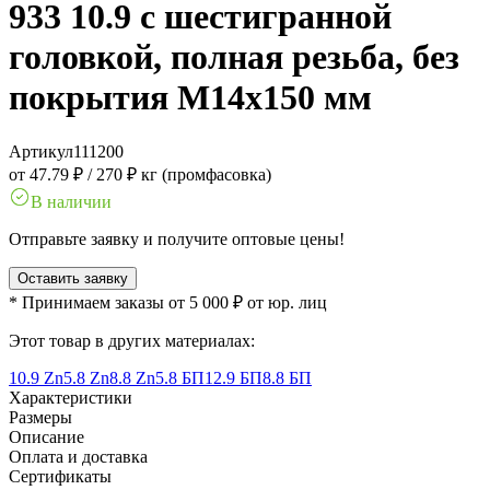
933 10.9 с шестигранной
головкой, полная резьба, без
покрытия M14x150 мм
Артикул
111200
от 47.79 ₽
/
270 ₽ кг (промфасовка)
В наличии
Отправьте заявку и получите оптовые цены!
Оставить заявку
* Принимаем заказы от 5 000 ₽ от юр. лиц
Этот товар в других материалах:
10.9 Zn
5.8 Zn
8.8 Zn
5.8 БП
12.9 БП
8.8 БП
Характеристики
Размеры
Описание
Оплата и доставка
Сертификаты