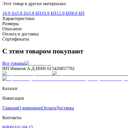
Этот товар в других материалах:
10.9 Zn
5.8 Zn
5.8 БП
10.9 БП
12.9 БП
8.8 БП
Характеристики
Размеры
Описание
Оплата и доставка
Сертификаты
С этим товаром покупают
Все товары
ИП Иманов А.Д.
ИНН 615426857702
Каталог
Навигация
Главная
О компании
Оплата
Доставка
Контакты
8(800)101-68-15