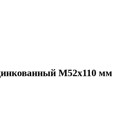
 оцинкованный M52x110 мм