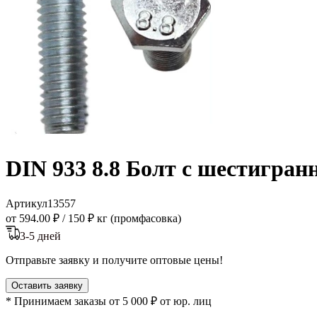
DIN 933 8.8 Болт с шестигран
Артикул
13557
от 594.00 ₽
/
150 ₽ кг (промфасовка)
3-5 дней
Отправьте заявку и получите оптовые цены!
Оставить заявку
* Принимаем заказы от 5 000 ₽ от юр. лиц