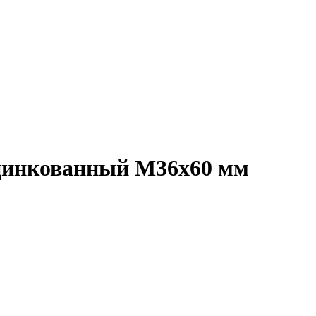
 оцинкованный M36x60 мм