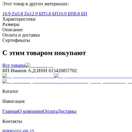
Этот товар в других материалах:
10.9 Zn
5.8 Zn
12.9 БП
5.8 БП
10.9 БП
8.8 БП
Характеристики
Размеры
Описание
Оплата и доставка
Сертификаты
С этим товаром покупают
Все товары
ИП Иманов А.Д.
ИНН 615426857702
Каталог
Навигация
Главная
О компании
Оплата
Доставка
Контакты
8(800)101-68-15