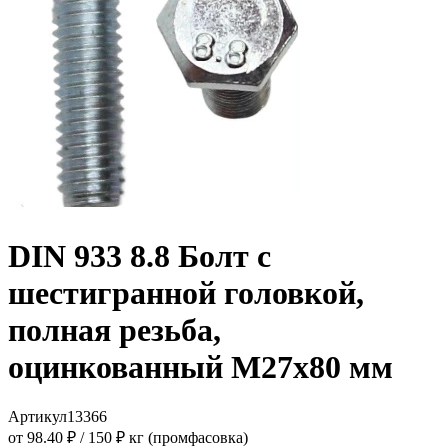
DIN 933 8.8 Болт с
шестигранной головкой,
полная резьба,
оцинкованный M27x80 мм
Артикул
13366
от 98.40 ₽
/
150 ₽ кг (промфасовка)