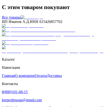
С этим товаром покупают
Все товары
ИП Иманов А.Д.
ИНН 615426857702
Каталог
Навигация
Главная
О компании
Оплата
Доставка
Контакты
8(800)101-68-15
krepezhrussia@gmail.com