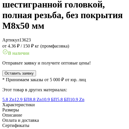
шестигранной головкой,
полная резьба, без покрытия
M8x50 мм
Артикул
13623
от 4.36 ₽
/
150 ₽ кг (промфасовка)
В наличии
Отправьте заявку и получите оптовые цены!
Оставить заявку
* Принимаем заказы от 5 000 ₽ от юр. лиц
Этот товар в других материалах:
5.8 Zn
12.9 БП
8.8 Zn
10.9 БП
5.8 БП
10.9 Zn
Характеристики
Размеры
Описание
Оплата и доставка
Сертификаты