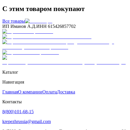
С этим товаром покупают
Все товары
ИП Иманов А.Д.
ИНН 615426857702
Каталог
Навигация
Главная
О компании
Оплата
Доставка
Контакты
8(800)101-68-15
krepezhrussia@gmail.com