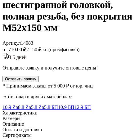
шестигранной головкой,
полная резьба, без покрытия
M52x150 мм
Артикул
14083
от 710.00 ₽
/
150 ₽ кг (промфасовка)
3-5 дней
Отправьте заявку и получите оптовые цены!
Оставить заявку
* Принимаем заказы от 5 000 ₽ от юр. лиц
Этот товар в других материалах:
10.9 Zn
8.8 Zn
5.8 Zn
5.8 БП
10.9 БП
12.9 БП
Характеристики
Размеры
Описание
Оплата и доставка
Сертификаты