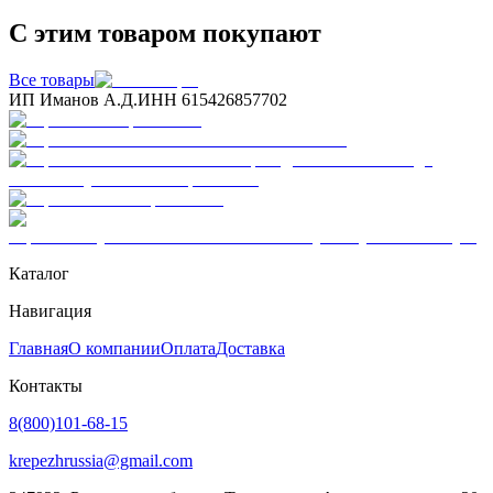
С этим товаром покупают
Все товары
ИП Иманов А.Д.
ИНН 615426857702
Каталог
Навигация
Главная
О компании
Оплата
Доставка
Контакты
8(800)101-68-15
krepezhrussia@gmail.com