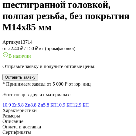
шестигранной головкой,
полная резьба, без покрытия
M14x85 мм
Артикул
13714
от 22.40 ₽
/
150 ₽ кг (промфасовка)
В наличии
Отправьте заявку и получите оптовые цены!
Оставить заявку
* Принимаем заказы от 5 000 ₽ от юр. лиц
Этот товар в других материалах:
10.9 Zn
5.8 Zn
8.8 Zn
5.8 БП
10.9 БП
12.9 БП
Характеристики
Размеры
Описание
Оплата и доставка
Сертификаты