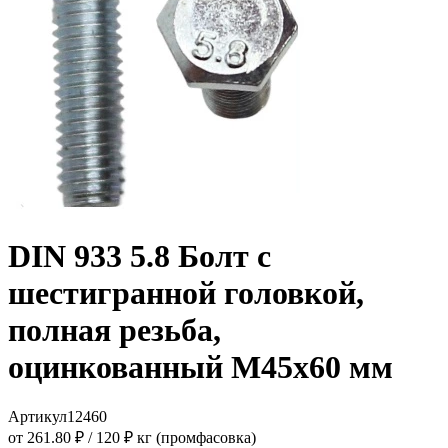
DIN 933 5.8 Болт с
шестигранной головкой,
полная резьба,
оцинкованный M45x60 мм
Артикул
12460
от 261.80 ₽
/
120 ₽ кг (промфасовка)