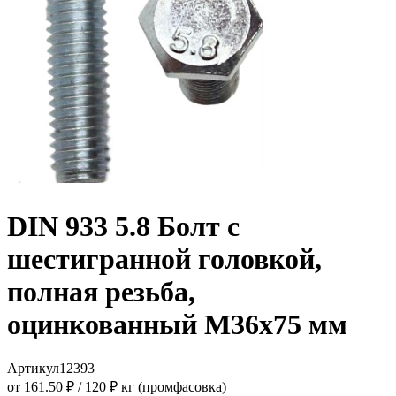
DIN 933 5.8 Болт с
шестигранной головкой,
полная резьба,
оцинкованный M36x75 мм
Артикул
12393
от 161.50 ₽
/
120 ₽ кг (промфасовка)