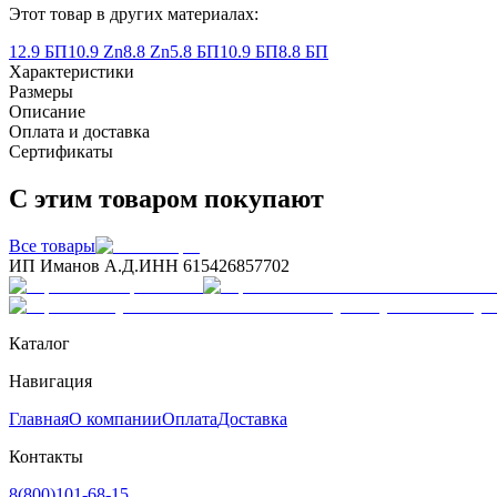
Этот товар в других материалах:
12.9 БП
10.9 Zn
8.8 Zn
5.8 БП
10.9 БП
8.8 БП
Характеристики
Размеры
Описание
Оплата и доставка
Сертификаты
С этим товаром покупают
Все товары
ИП Иманов А.Д.
ИНН 615426857702
Каталог
Навигация
Главная
О компании
Оплата
Доставка
Контакты
8(800)101-68-15