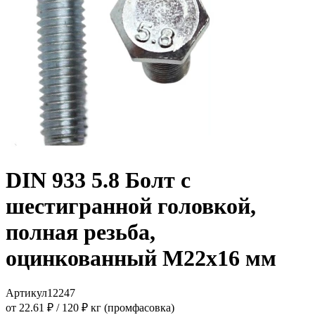
DIN 933 5.8 Болт с
шестигранной головкой,
полная резьба,
оцинкованный M22x16 мм
Артикул
12247
от 22.61 ₽
/
120 ₽ кг (промфасовка)