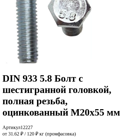
DIN 933 5.8 Болт с
шестигранной головкой,
полная резьба,
оцинкованный M20x55 мм
Артикул
12227
от 31.62 ₽
/
120 ₽ кг (промфасовка)