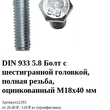
DIN 933 5.8 Болт с
шестигранной головкой,
полная резьба,
оцинкованный M18x40 мм
Артикул
12193
от 20.40 ₽
/
120 ₽ кг (промфасовка)