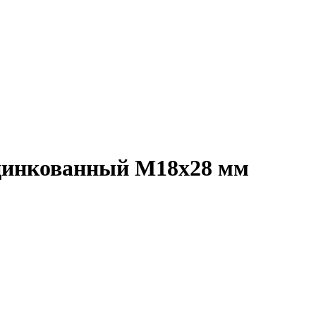
 оцинкованный M18x28 мм