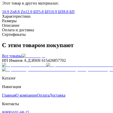
Этот товар в других материалах:
10.9 Zn
8.8 Zn
12.9 БП
5.8 БП
10.9 БП
8.8 БП
Характеристики
Размеры
Описание
Оплата и доставка
Сертификаты
С этим товаром покупают
Все товары
ИП Иманов А.Д.
ИНН 615426857702
Каталог
Навигация
Главная
О компании
Оплата
Доставка
Контакты
8(800)101-68-15