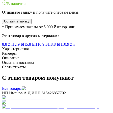
В наличии
Отправьте заявку и получите оптовые цены!
Оставить заявку
* Принимаем заказы от 5 000 ₽ от юр. лиц
Этот товар в других материалах:
8.8 Zn
12.9 БП
5.8 БП
10.9 БП
8.8 БП
10.9 Zn
Характеристики
Размеры
Описание
Оплата и доставка
Сертификаты
С этим товаром покупают
Все товары
ИП Иманов А.Д.
ИНН 615426857702