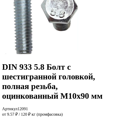
DIN 933 5.8 Болт с
шестигранной головкой,
полная резьба,
оцинкованный M10x90 мм
Артикул
12091
от 9.57 ₽
/
120 ₽ кг (промфасовка)