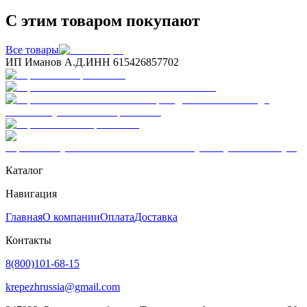
С этим товаром покупают
Все товары
ИП Иманов А.Д.
ИНН 615426857702
Каталог
Навигация
Главная
О компании
Оплата
Доставка
Контакты
8(800)101-68-15
krepezhrussia@gmail.com