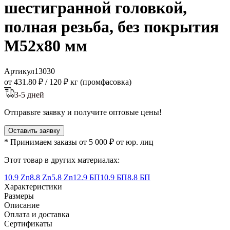
шестигранной головкой,
полная резьба, без покрытия
M52x80 мм
Артикул
13030
от 431.80 ₽
/
120 ₽ кг (промфасовка)
3-5 дней
Отправьте заявку и получите оптовые цены!
Оставить заявку
* Принимаем заказы от 5 000 ₽ от юр. лиц
Этот товар в других материалах:
10.9 Zn
8.8 Zn
5.8 Zn
12.9 БП
10.9 БП
8.8 БП
Характеристики
Размеры
Описание
Оплата и доставка
Сертификаты