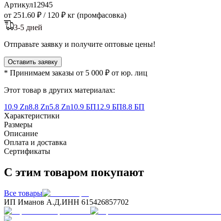
Артикул
12945
от 251.60 ₽
/
120 ₽ кг (промфасовка)
3-5 дней
Отправьте заявку и получите оптовые цены!
Оставить заявку
* Принимаем заказы от 5 000 ₽ от юр. лиц
Этот товар в других материалах:
10.9 Zn
8.8 Zn
5.8 Zn
10.9 БП
12.9 БП
8.8 БП
Характеристики
Размеры
Описание
Оплата и доставка
Сертификаты
С этим товаром покупают
Все товары
ИП Иманов А.Д.
ИНН 615426857702