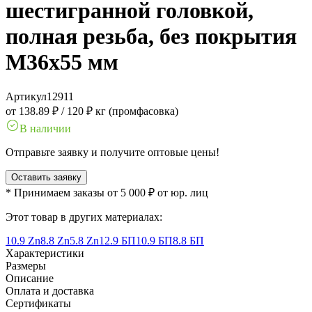
шестигранной головкой,
полная резьба, без покрытия
M36x55 мм
Артикул
12911
от 138.89 ₽
/
120 ₽ кг (промфасовка)
В наличии
Отправьте заявку и получите оптовые цены!
Оставить заявку
* Принимаем заказы от 5 000 ₽ от юр. лиц
Этот товар в других материалах:
10.9 Zn
8.8 Zn
5.8 Zn
12.9 БП
10.9 БП
8.8 БП
Характеристики
Размеры
Описание
Оплата и доставка
Сертификаты