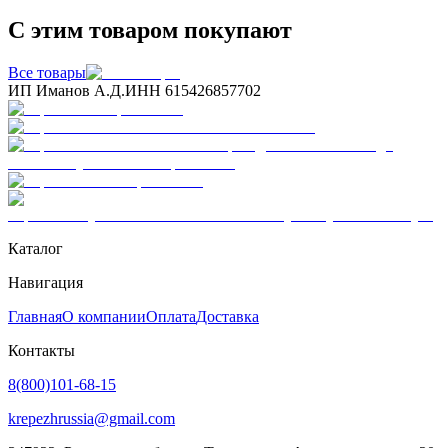
С этим товаром покупают
Все товары
ИП Иманов А.Д.
ИНН 615426857702
Каталог
Навигация
Главная
О компании
Оплата
Доставка
Контакты
8(800)101-68-15
krepezhrussia@gmail.com