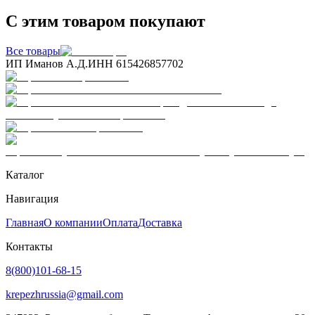
С этим товаром покупают
Все товары
ИП Иманов А.Д.
ИНН 615426857702
Каталог
Навигация
Главная
О компании
Оплата
Доставка
Контакты
8(800)101-68-15
krepezhrussia@gmail.com