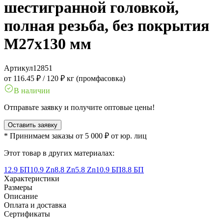
шестигранной головкой,
полная резьба, без покрытия
M27x130 мм
Артикул
12851
от 116.45 ₽
/
120 ₽ кг (промфасовка)
В наличии
Отправьте заявку и получите оптовые цены!
Оставить заявку
* Принимаем заказы от 5 000 ₽ от юр. лиц
Этот товар в других материалах:
12.9 БП
10.9 Zn
8.8 Zn
5.8 Zn
10.9 БП
8.8 БП
Характеристики
Размеры
Описание
Оплата и доставка
Сертификаты