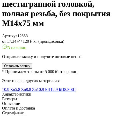
шестигранной головкой,
полная резьба, без покрытия
M14x75 мм
Артикул
12668
от 17.34 ₽
/
120 ₽ кг (промфасовка)
В наличии
Отправьте заявку и получите оптовые цены!
Оставить заявку
* Принимаем заказы от 5 000 ₽ от юр. лиц
Этот товар в других материалах:
10.9 Zn
5.8 Zn
8.8 Zn
10.9 БП
12.9 БП
8.8 БП
Характеристики
Размеры
Описание
Оплата и доставка
Сертификаты