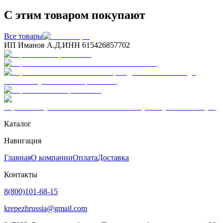
С этим товаром покупают
Все товары
ИП Иманов А.Д.
ИНН 615426857702
Каталог
Навигация
Главная
О компании
Оплата
Доставка
Контакты
8(800)101-68-15
krepezhrussia@gmail.com