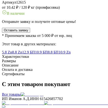
Артикул
12615
от 10.42 ₽
/
120 ₽ кг (промфасовка)
В наличии
Отправьте заявку и получите оптовые цены!
Оставить заявку
* Принимаем заказы от 5 000 ₽ от юр. лиц
Этот товар в других материалах:
5.8 Zn
8.8 Zn
12.9 БП
10.9 БП
8.8 БП
10.9 Zn
Характеристики
Размеры
Описание
Оплата и доставка
Сертификаты
С этим товаром покупают
Все товары
ИП Иманов А.Д.
ИНН 615426857702