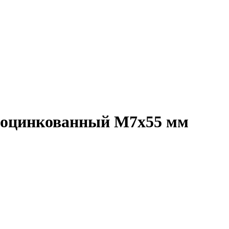
а, оцинкованный M7x55 мм