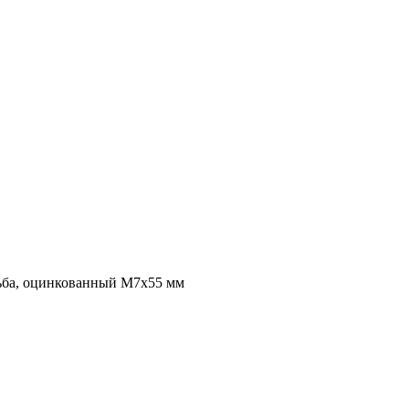
зьба, оцинкованный M7x55 мм