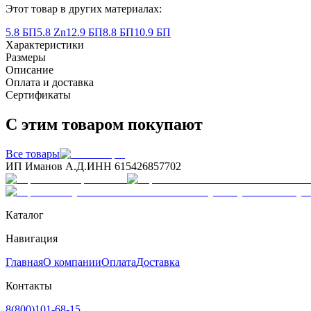
Этот товар в других материалах:
5.8 БП
5.8 Zn
12.9 БП
8.8 БП
10.9 БП
Характеристики
Размеры
Описание
Оплата и доставка
Сертификаты
С этим товаром покупают
Все товары
ИП Иманов А.Д.
ИНН 615426857702
Каталог
Навигация
Главная
О компании
Оплата
Доставка
Контакты
8(800)101-68-15