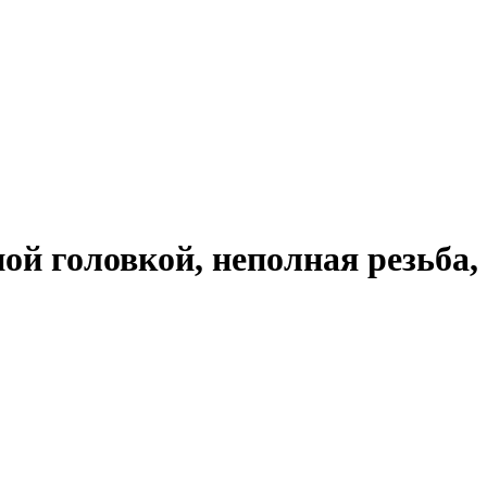
ной головкой, неполная резьб