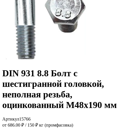
DIN 931 8.8 Болт с
шестигранной головкой,
неполная резьба,
оцинкованный M48x190 мм
Артикул
15766
от 686.00 ₽
/
150 ₽ кг (промфасовка)