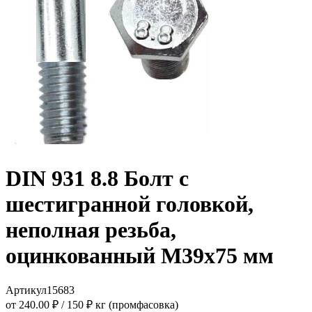
DIN 931 8.8 Болт с
шестигранной головкой,
неполная резьба,
оцинкованный M39x75 мм
Артикул
15683
от 240.00 ₽
/
150 ₽ кг (промфасовка)