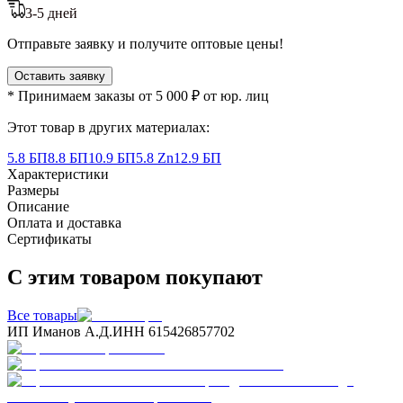
3-5 дней
Отправьте заявку и получите оптовые цены!
Оставить заявку
* Принимаем заказы от 5 000 ₽ от юр. лиц
Этот товар в других материалах:
5.8 БП
8.8 БП
10.9 БП
5.8 Zn
12.9 БП
Характеристики
Размеры
Описание
Оплата и доставка
Сертификаты
С этим товаром покупают
Все товары
ИП Иманов А.Д.
ИНН 615426857702