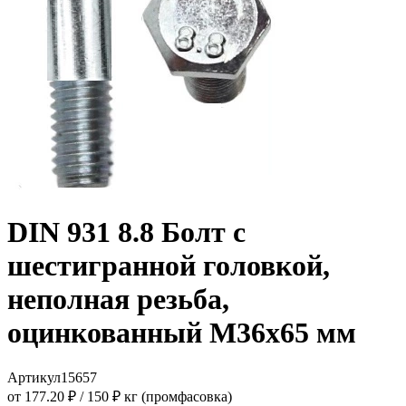
DIN 931 8.8 Болт с
шестигранной головкой,
неполная резьба,
оцинкованный M36x65 мм
Артикул
15657
от 177.20 ₽
/
150 ₽ кг (промфасовка)