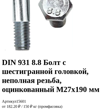
DIN 931 8.8 Болт с
шестигранной головкой,
неполная резьба,
оцинкованный M27x190 мм
Артикул
15601
от 182.20 ₽
/
150 ₽ кг (промфасовка)