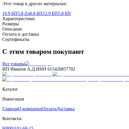
Этот товар в других материалах:
10.9 БП
5.8 Zn
8.8 БП
12.9 БП
5.8 БП
Характеристики
Размеры
Описание
Оплата и доставка
Сертификаты
С этим товаром покупают
Все товары
ИП Иманов А.Д.
ИНН 615426857702
Каталог
Навигация
Главная
О компании
Оплата
Доставка
Контакты
8(800)101-68-15