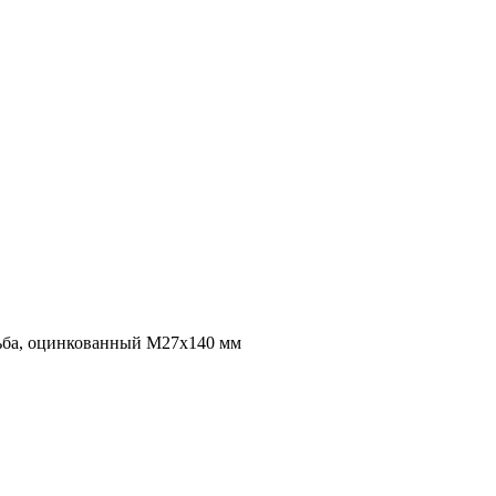
зьба, оцинкованный M27x140 мм