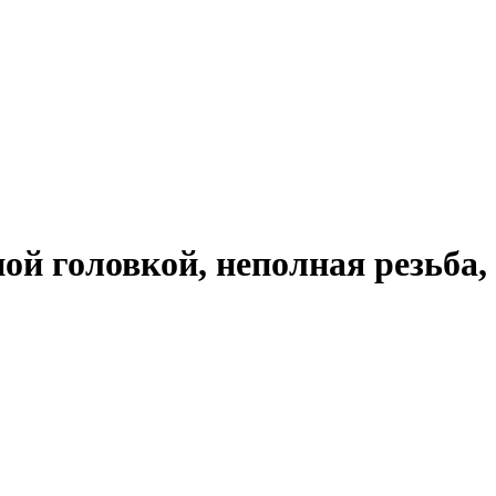
нной головкой, неполная резьб