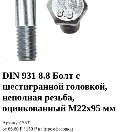
DIN 931 8.8 Болт с
шестигранной головкой,
неполная резьба,
оцинкованный M22x95 мм
Артикул
15532
от 66.60 ₽
/
150 ₽ кг (промфасовка)