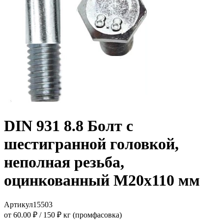
DIN 931 8.8 Болт с
шестигранной головкой,
неполная резьба,
оцинкованный M20x110 мм
Артикул
15503
от 60.00 ₽
/
150 ₽ кг (промфасовка)