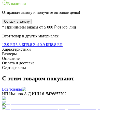
В наличии
Отправьте заявку и получите оптовые цены!
Оставить заявку
* Принимаем заказы от 5 000 ₽ от юр. лиц
Этот товар в других материалах:
12.9 БП
5.8 БП
5.8 Zn
10.9 БП
8.8 БП
Характеристики
Размеры
Описание
Оплата и доставка
Сертификаты
С этим товаром покупают
Все товары
ИП Иманов А.Д.
ИНН 615426857702