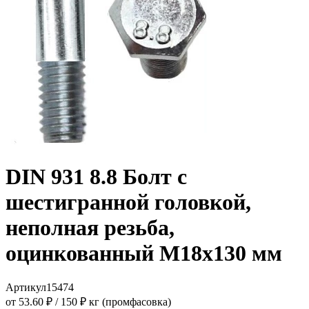
DIN 931 8.8 Болт с
шестигранной головкой,
неполная резьба,
оцинкованный M18x130 мм
Артикул
15474
от 53.60 ₽
/
150 ₽ кг (промфасовка)