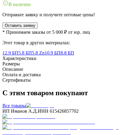
В наличии
Отправьте заявку и получите оптовые цены!
Оставить заявку
* Принимаем заказы от 5 000 ₽ от юр. лиц
Этот товар в других материалах:
12.9 БП
5.8 БП
5.8 Zn
10.9 БП
8.8 БП
Характеристики
Размеры
Описание
Оплата и доставка
Сертификаты
С этим товаром покупают
Все товары
ИП Иманов А.Д.
ИНН 615426857702