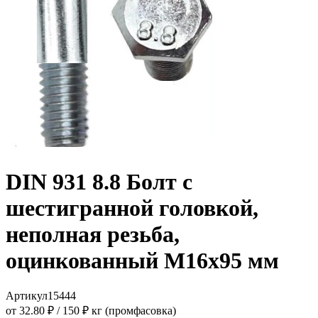
DIN 931 8.8 Болт с
шестигранной головкой,
неполная резьба,
оцинкованный M16x95 мм
Артикул
15444
от 32.80 ₽
/
150 ₽ кг (промфасовка)