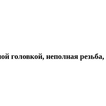
нной головкой, неполная резьб