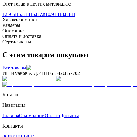
Этот товар в других материалах:
12.9 БП
5.8 БП
5.8 Zn
10.9 БП
8.8 БП
Характеристики
Размеры
Описание
Оплата и доставка
Сертификаты
С этим товаром покупают
Все товары
ИП Иманов А.Д.
ИНН 615426857702
Каталог
Навигация
Главная
О компании
Оплата
Доставка
Контакты
8(800)101-68-15