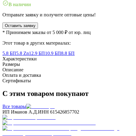
В наличии
Отправьте заявку и получите оптовые цены!
Оставить заявку
* Принимаем заказы от 5 000 ₽ от юр. лиц
Этот товар в других материалах:
5.8 БП
5.8 Zn
12.9 БП
10.9 БП
8.8 БП
Характеристики
Размеры
Описание
Оплата и доставка
Сертификаты
С этим товаром покупают
Все товары
ИП Иманов А.Д.
ИНН 615426857702