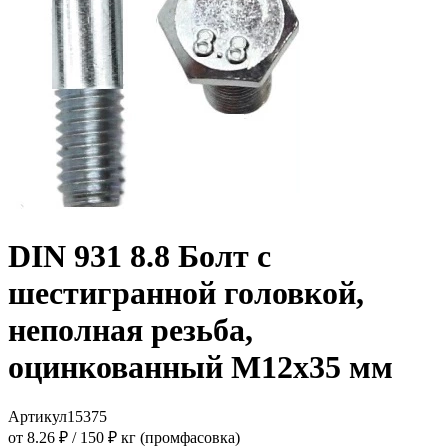
DIN 931 8.8 Болт с
шестигранной головкой,
неполная резьба,
оцинкованный M12x35 мм
Артикул
15375
от 8.26 ₽
/
150 ₽ кг (промфасовка)